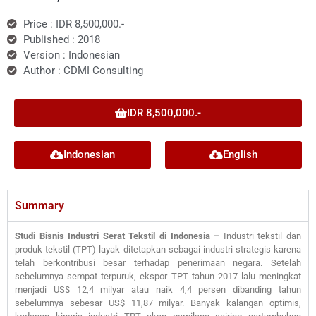
Price : IDR 8,500,000.-
Published : 2018
Version : Indonesian
Author : CDMI Consulting
IDR 8,500,000.-
Indonesian
English
Summary
Studi Bisnis Industri Serat Tekstil di Indonesia –
Industri tekstil dan
produk tekstil (TPT) layak ditetapkan sebagai industri strategis karena
telah berkontribusi besar terhadap penerimaan negara. Setelah
sebelumnya sempat terpuruk, ekspor TPT tahun 2017 lalu meningkat
menjadi US$ 12,4 milyar atau naik 4,4 persen dibanding tahun
sebelumnya sebesar US$ 11,87 milyar. Banyak kalangan optimis,