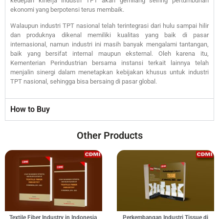
kedepan kinerja industri TPT akan gemilang seiring pertumbuhan
ekonomi yang berpotensi terus membaik.
Walaupun industri TPT nasional telah terintegrasi dari hulu sampai hilir
dan produknya dikenal memiliki kualitas yang baik di pasar
internasional, namun industri ini masih banyak mengalami tantangan,
baik yang bersifat internal maupun eksternal. Oleh karena itu,
Kementerian Perindustrian bersama instansi terkait lainnya telah
menjalin sinergi dalam menetapkan kebijakan khusus untuk industri
TPT nasional, sehingga bisa bersaing di pasar global.
How to Buy
Other Products
Textile Fiber Industry in Indonesia,
Perkembangan Industri Tissue di