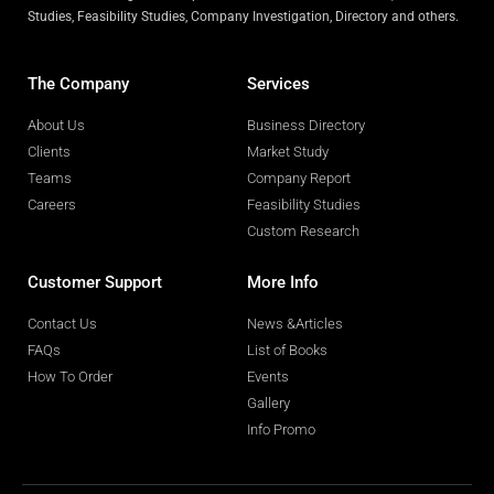
Studies, Feasibility Studies, Company Investigation, Directory and others.
The Company
Services
About Us
Business Directory
Clients
Market Study
Teams
Company Report
Careers
Feasibility Studies
Custom Research
Customer Support
More Info
Contact Us
News &Articles
FAQs
List of Books
How To Order
Events
Gallery
Info Promo