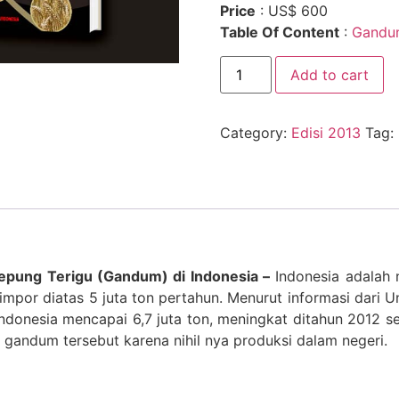
Price
: US$ 600
Table Of Content
:
Gandu
Add to cart
Category:
Edisi 2013
Tag:
Tepung Terigu (Gandum) di Indonesia –
Indonesia adalah 
impor diatas 5 juta ton pertahun. Menurut informasi dari 
donesia mencapai 6,7 juta ton, meningkat ditahun 2012 seb
r gandum tersebut karena nihil nya produksi dalam negeri.