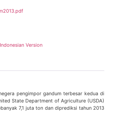
m2013.pdf
Indonesian Version
negera pengimpor gandum terbesar kedua di
United State Department of Agriculture (USDA)
anyak 7,1 juta ton dan diprediksi tahun 2013