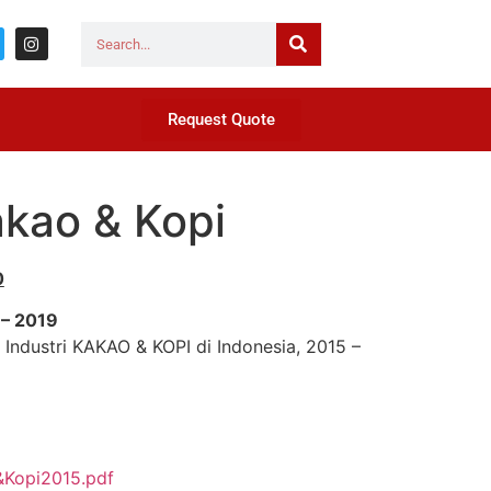
Request Quote
akao & Kopi
0
 – 2019
s Industri KAKAO & KOPI di Indonesia, 2015 –
Kopi2015.pdf