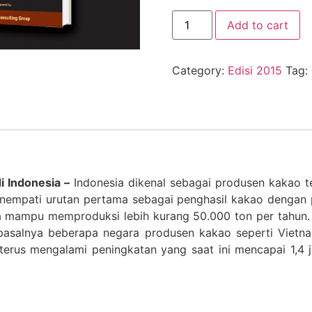
Add to cart
Category:
Edisi 2015
Tag:
i Indonesia –
Indonesia dikenal sebagai produsen kakao te
enempati urutan pertama sebagai penghasil kakao dengan 
 mampu memproduksi lebih kurang 50.000 ton per tahun. 
pasalnya beberapa negara produsen kakao seperti Vietna
 terus mengalami peningkatan yang saat ini mencapai 1,4 