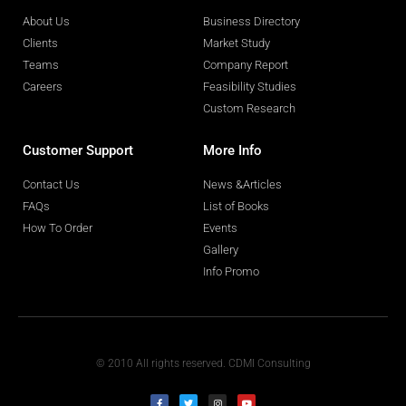
About Us
Business Directory
Clients
Market Study
Teams
Company Report
Careers
Feasibility Studies
Custom Research
Customer Support
More Info
Contact Us
News &Articles
FAQs
List of Books
How To Order
Events
Gallery
Info Promo
© 2010 All rights reserved. CDMI Consulting