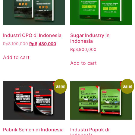
Industri CPO di Indonesia
Sugar Industry in
Indonesia
Rp
8,100,000
Rp
6,480,000
Rp
8,900,000
Add to cart
Add to cart
Sale!
Sale!
Pabrik Semen di Indonesia
Industri Pupuk di