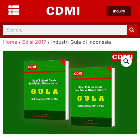
Inquiry
Home
/
Edisi 2017
/ Industri Gula di Indonesia