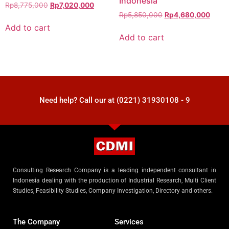
Indonesia
Rp
8,775,000
Rp
7,020,000
Rp
5,850,000
Rp
4,680,000
Add to cart
Add to cart
Need help? Call our at (0221) 31930108 - 9
Consulting Research Company is a leading independent consultant in
Indonesia dealing with the production of Industrial Research, Multi Client
Studies, Feasibility Studies, Company Investigation, Directory and others.
The Company
Services