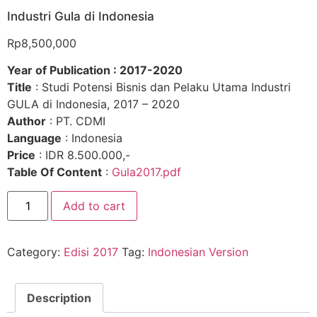
Industri Gula di Indonesia
Rp
8,500,000
Year of Publication : 2017-2020
Title
: Studi Potensi Bisnis dan Pelaku Utama Industri
GULA di Indonesia, 2017 – 2020
Author
: PT. CDMI
Language
: Indonesia
Price
: IDR 8.500.000,-
Table Of Content
:
Gula2017.pdf
Add to cart
Category:
Edisi 2017
Tag:
Indonesian Version
Description