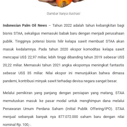
Gambar hanya ilustrasi
Indonesian Palm Oil News
– Tahun 2022 adalah tahun kebangkitan bagi
bisnis STAA, sekaligus memasuki babak baru dengan menjadi perusahaan
publik. Tingginya potensi bisnis hilir kelapa sawit membuat STAA akan
masuk kedalamnya. Pada tahun 2020 ekspor komoditas kelapa sawit
mencapai US$ 22,97 miliar, lebih tinggi dibanding tahun 2019 sebesar US$
20,22 miliar. Memasuki tahun 2021 angka ekspornya meningkat fantastis
sebesar US$ 35 miliar. Nilai ekspor ini menunjukkan bahwa dimasa
pandemi, kontribusi minyak sawit terhadap devisa negara sangat besar.
Melalui pemikiran yang panjang dengan persiapan yang matang, STAA
memutuskan masuk ke pasar modal untuk menghimpun dana melalui
Penawaran Umum Perdana Saham (Initial Publik Offering/IPO). STAA
menjual sebanyak banyak nya 877.072.000 saham baru dengan nilai
nominal Rp. 100,-.