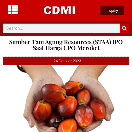
Inquiry
Sumber Tani Agung Resources (STAA) IPO
Saat Harga CPO Meroket
24 October 2023