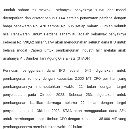
Jumlah saham itu mewakili sebanyak banyaknya 8,06% dari modal
ditempatkan dan disetor penuh STAA setelah penawaran perdana dengan
harga penawaran Rp. 470 sampai Rp. 605 setiap saham. Jumlah seluruh
nilai Penawaran Umum Perdana saham itu adalah sebanyak banyaknya
sebesar Rp. 530,62 miliar. STAA akan menggunakan seluruh dana IPO untuk
belanja modal (Capex) untuk pembangunan industri hilir melalui anak
usahanya PT. Sumber Tani Agung Oils & Fats (STAOF).
Perincian penggunaan dana IPO adalah 54% digunakan untuk
pembangunan refinery dengan kapasitas 2.000 MT CPO per hari yang
pembangunannya membutuhkan waktu 22 bulan dengan target
penyelesaian pada Oktober 2023. Sebesar 23% digunakan untuk
pembangunan fasilitas dermaga selama 22 bulan dengan target
penyelesaian pada Oktober 2023. STAA akan menggunakan dana 23%
untuk membangun tangki timbun CPO dengan kapasitas 35.000 MT yang
pembangunannya membutuhkan waktu 22 bulan.