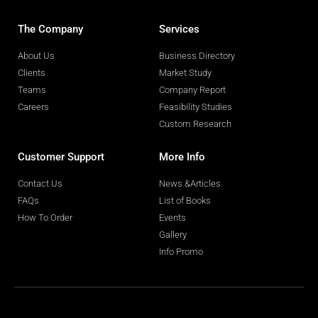
The Company
Services
About Us
Business Directory
Clients
Market Study
Teams
Company Report
Careers
Feasibility Studies
Custom Research
Customer Support
More Info
Contact Us
News &Articles
FAQs
List of Books
How To Order
Events
Gallery
Info Promo