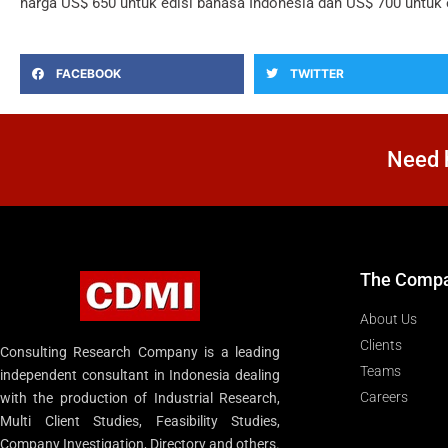
harga US$ 650 untuk edisi bahasa Indonesia dan US$ 700 untuk e
FACEBOOK
TWITTER
Need h
The Comp
About Us
Clients
Consulting Research Company is a leading
Teams
independent consultant in Indonesia dealing
Careers
with the production of Industrial Research,
Multi Client Studies, Feasibility Studies,
Company Investigation, Directory and others.