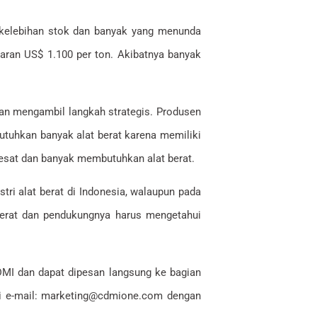
i kelebihan stok dan banyak yang menunda
aran US$ 1.100 per ton. Akibatnya banyak
gan mengambil langkah strategis. Produsen
butuhkan banyak alat berat karena memiliki
 pesat dan banyak membutuhkan alat berat.
i alat berat di Indonesia, walaupun pada
 berat dan pendukungnya harus mengetahui
CDMI dan dapat dipesan langsung ke bagian
ui e-mail: marketing@cdmione.com dengan