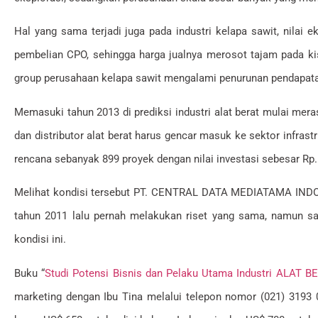
Hal yang sama terjadi juga pada industri kelapa sawit, nila
pembelian CPO, sehingga harga jualnya merosot tajam pada ki
group perusahaan kelapa sawit mengalami penurunan pendapatan
Memasuki tahun 2013 di prediksi industri alat berat mulai mer
dan distributor alat berat harus gencar masuk ke sektor infra
rencana sebanyak 899 proyek dengan nilai investasi sebesar Rp.
Melihat kondisi tersebut PT. CENTRAL DATA MEDIATAMA INDONESI
tahun 2011 lalu pernah melakukan riset yang sama, namun saa
kondisi ini.
Buku “
Studi Potensi Bisnis dan Pelaku Utama Industri ALAT BE
marketing dengan Ibu Tina melalui telepon nomor (021) 3193