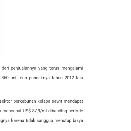
at dari penjualannya yang terus mengalami
7.360 unit dan puncaknya tahun 2012 lalu
n sektor perkebunan kelapa sawit mendapat
ra mencapai US$ 87,9/mt dibanding periode
gnya karena tidak sanggup menutup biaya