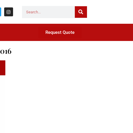
Request Quote
2016