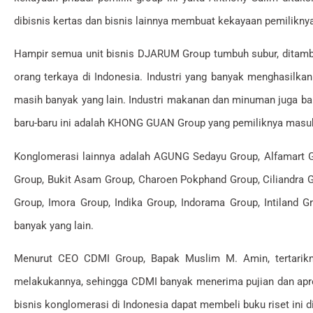
dibisnis kertas dan bisnis lainnya membuat kekayaan pemiliknya k
Hampir semua unit bisnis DJARUM Group tumbuh subur, ditamba
orang terkaya di Indonesia. Industri yang banyak menghasilkan 
masih banyak yang lain. Industri makanan dan minuman juga b
baru-baru ini adalah KHONG GUAN Group yang pemiliknya masuk
Konglomerasi lainnya adalah AGUNG Sedayu Group, Alfamart Gr
Group, Bukit Asam Group, Charoen Pokphand Group, Ciliandra 
Group, Imora Group, Indika Group, Indorama Group, Intilan
banyak yang lain.
Menurut CEO CDMI Group, Bapak Muslim M. Amin, tertarikny
melakukannya, sehingga CDMI banyak menerima pujian dan apresi
bisnis konglomerasi di Indonesia dapat membeli buku riset ini