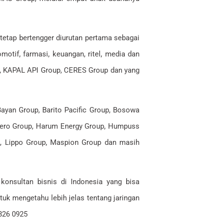
etap bertengger diurutan pertama sebagai
motif, farmasi, keuangan, ritel, media dan
p, KAPAL API Group, CERES Group dan yang
ayan Group, Barito Pacific Group, Bosowa
 Hero Group, Harum Energy Group, Humpuss
p, Lippo Group, Maspion Group dan masih
onsultan bisnis di Indonesia yang bisa
uk mengetahu lebih jelas tentang jaringan
7826 0925