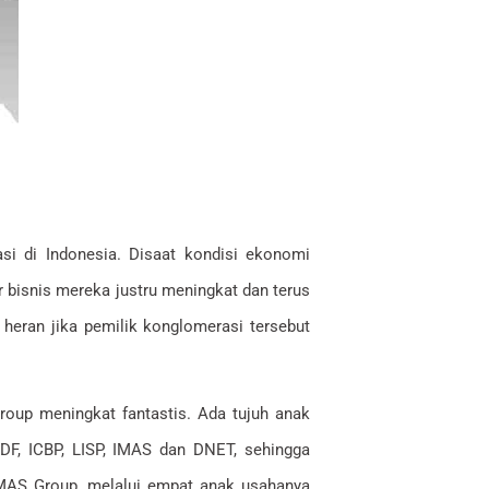
si di Indonesia. Disaat kondisi ekonomi
 bisnis mereka justru meningkat dan terus
heran jika pemilik konglomerasi tersebut
roup meningkat fantastis. Ada tujuh anak
NDF, ICBP, LISP, IMAS dan DNET, sehingga
ARMAS Group, melalui empat anak usahanya