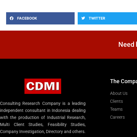
FACEBOOK
TWITTER
Need h
The Comp
About Us
Clients
Consulting Research Company is a leading
Teams
independent consultant in Indonesia dealing
Careers
with the production of Industrial Research,
Multi Client Studies, Feasibility Studies,
Company Investigation, Directory and others.