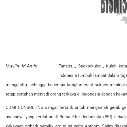
Muslim M Amin
Fanstis…, Spektakuler…, itulah ka
Indonesia tumbuh lambat dalam tiga
menggurita, sehingga beberapa konglomerasi sukses meningkat
tetap bertahan menjadi orang terkaya di Indonesia dengan keka
CDMI CONSULTING sangat tertarik untuk mengamati gerak ge
usahanya yang terdaftar di Bursa Efek Indonesia (BEI) sebag
kekayaan pribadi pemilik group ini yaitu Anthony Salim ditak